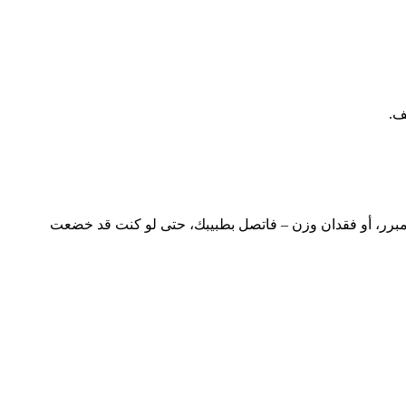
ف.
ير مبرر، أو فقدان وزن – فاتصل بطبيبك، حتى لو كنت قد خضعت