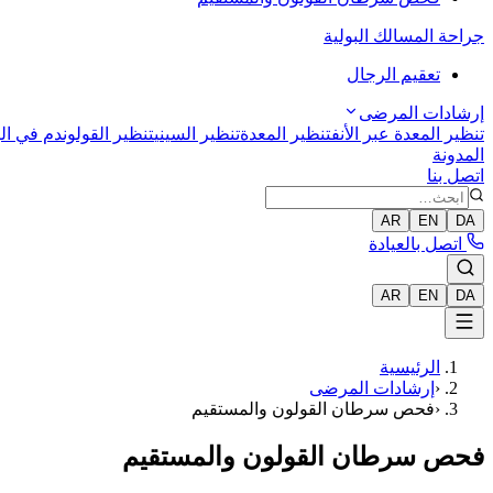
جراحة المسالك البولية
تعقيم الرجال
إرشادات المرضى
تنظير المعدة عبر الأنف
تنظير المعدة
تنظير السيني
تنظير القولون
دم في الب
المدونة
اتصل بنا
AR
EN
DA
اتصل بالعيادة
AR
EN
DA
الرئيسية
‹
إرشادات المرضى
‹
فحص سرطان القولون والمستقيم
فحص سرطان القولون والمستقيم