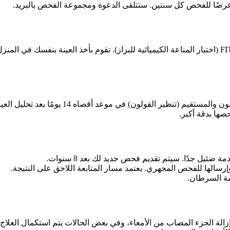
يتكون الفحص من اختبار للدم الخفي في البراز، وهو ما يسمى اختبار FIT (اختبار المناعة الكيميائية للبراز
إذا أظهرت العينة علامات دم، سيتم تقديم فحص مت
حصها بدقة أكبر.
ضئيل جدًا. سيتم تقديم فحص جديد لك بعد 8 سنوات.
 وإرسالها للفحص المجهري. يعتمد مسار المتابعة اللاحق على النتيجة.
مة السرطان.
لة الجزء المصاب من الأمعاء، وفي بعض الحالات يتم استكمال العلاج با