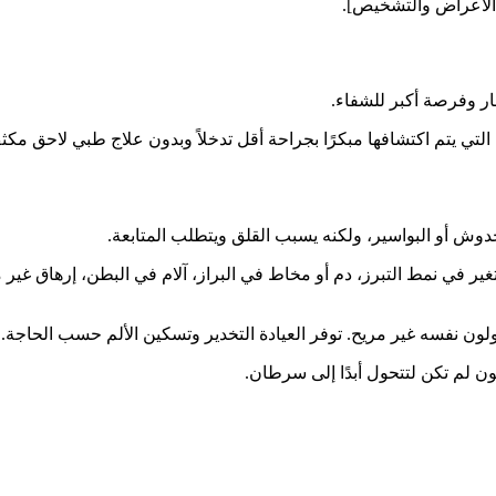
 [الأعراض والتشخيص].
شار وفرصة أكبر للشفاء.
التي يتم اكتشافها مبكرًا بجراحة أقل تدخلاً وبدون علاج طبي لاحق مكث
خدوش أو البواسير، ولكنه يسبب القلق ويتطلب المتابعة.
تغير في نمط التبرز، دم أو مخاط في البراز، آلام في البطن، إرهاق غ
لون نفسه غير مريح. توفر العيادة التخدير وتسكين الألم حسب الحاجة.
ولون لم تكن لتتحول أبدًا إلى سرطان.