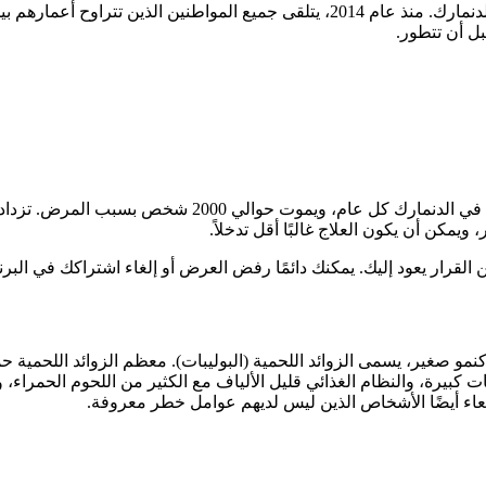
بل أن تتطور.
يتم تشخيص حوالي 5000 حالة جديدة من سرطان القولون والم
يمكن أن يكون العلاج غالبًا أقل تدخلاً.
قرار يعود إليك. يمكنك دائمًا رفض العرض أو إلغاء اشتراكك في البرن
 كنمو صغير، يسمى الزوائد اللحمية (البوليبات). معظم الزوائد اللحم
 كبيرة، والنظام الغذائي قليل الألياف مع الكثير من اللحوم الحمراء، و
اء أيضًا الأشخاص الذين ليس لديهم عوامل خطر معروفة.