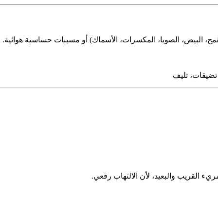
 تضيقات، تليف
يء القريب والبعيد، لأن الالتهاب رقعي.