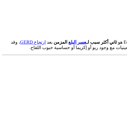
ثاني أكثر سبب لـ
عسر البلع
المزمن
بعد
ارتجاع GERD
، وقد