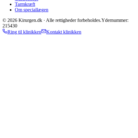
Tarmkræft
Om speciallægen
©
2026
Kirurgen.dk ·
Alle rettigheder forbeholdes.
Ydernummer:
215430
Ring til klinikken
Kontakt klinikken