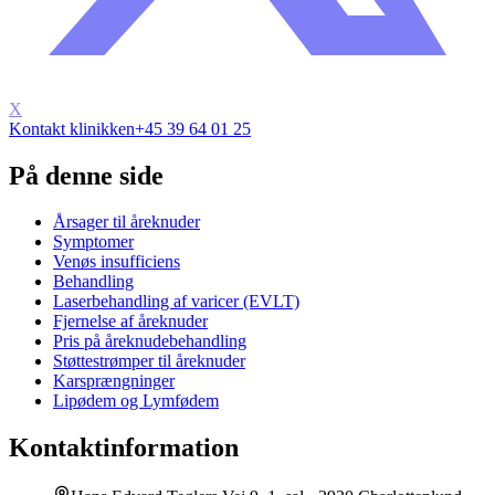
X
Kontakt klinikken
+45 39 64 01 25
På denne side
Årsager til åreknuder
Symptomer
Venøs insufficiens
Behandling
Laserbehandling af varicer (EVLT)
Fjernelse af åreknuder
Pris på åreknudebehandling
Støttestrømper til åreknuder
Karsprængninger
Lipødem og Lymfødem
Kontaktinformation