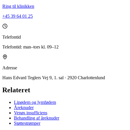
Ring til klinikken
+45 39 64 01 25
Telefontid
Telefontid: man–tors kl. 09–12
Adresse
Hans Edvard Teglers Vej 9, 1. sal · 2920 Charlottenlund
Relateret
Lipødem og lymfødem
Åreknuder
Venøs insufficiens
Behandling af åreknuder
Støttestrømper