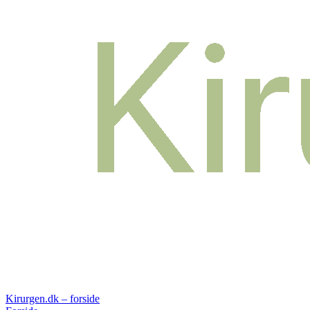
Kirurgen.dk – forside