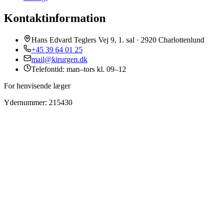
Kontaktinformation
Hans Edvard Teglers Vej 9, 1. sal · 2920 Charlottenlund
+45 39 64 01 25
mail@kirurgen.dk
Telefontid: man–tors kl. 09–12
For henvisende læger
Ydernummer: 215430