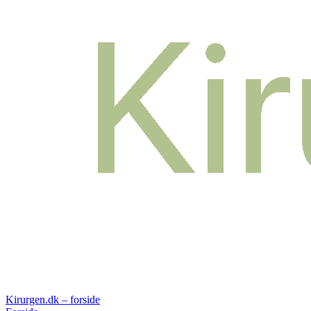
Kirurgen.dk – forside