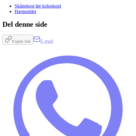
Skånekost før koloskopi
Hæmorider
Del denne side
E-mail
Kopiér link