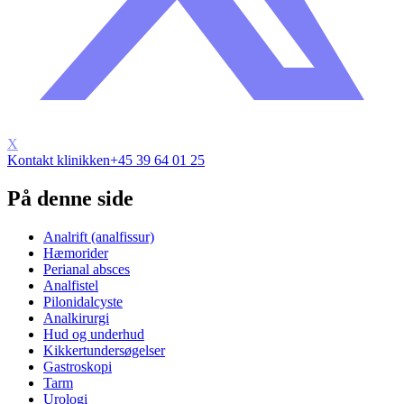
X
Kontakt klinikken
+45 39 64 01 25
På denne side
Analrift (analfissur)
Hæmorider
Perianal absces
Analfistel
Pilonidalcyste
Analkirurgi
Hud og underhud
Kikkertundersøgelser
Gastroskopi
Tarm
Urologi