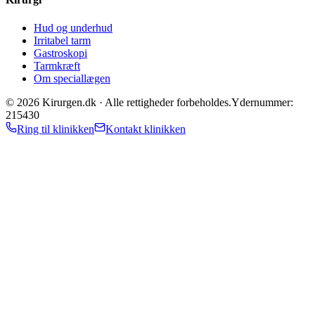
Hud og underhud
Irritabel tarm
Gastroskopi
Tarmkræft
Om speciallægen
©
2026
Kirurgen.dk ·
Alle rettigheder forbeholdes.
Ydernummer:
215430
Ring til klinikken
Kontakt klinikken