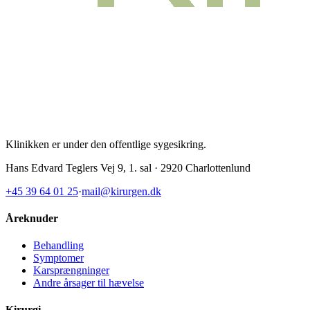
Klinikken er under den offentlige sygesikring
.
Hans Edvard Teglers Vej 9, 1. sal · 2920 Charlottenlund
+45 39 64 01 25
·
mail@kirurgen.dk
Åreknuder
Behandling
Symptomer
Karsprængninger
Andre årsager til hævelse
Kirurgi