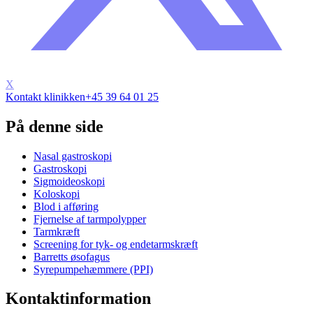
X
Kontakt klinikken
+45 39 64 01 25
På denne side
Nasal gastroskopi
Gastroskopi
Sigmoideoskopi
Koloskopi
Blod i afføring
Fjernelse af tarmpolypper
Tarmkræft
Screening for tyk- og endetarmskræft
Barretts øsofagus
Syrepumpehæmmere (PPI)
Kontaktinformation