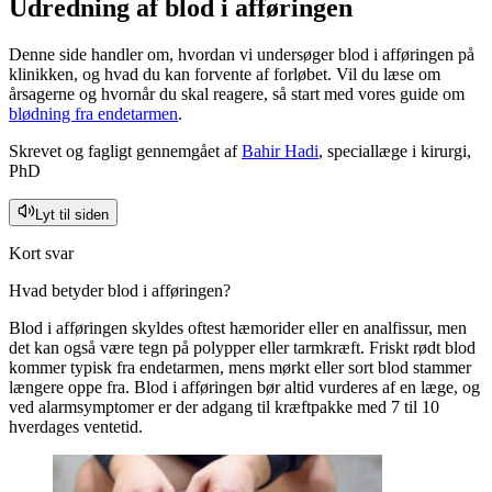
Udredning af blod i afføringen
Denne side handler om, hvordan vi undersøger blod i afføringen på
klinikken, og hvad du kan forvente af forløbet. Vil du læse om
årsagerne og hvornår du skal reagere, så start med vores guide om
blødning fra endetarmen
.
Skrevet og fagligt gennemgået af
Bahir Hadi
, speciallæge i kirurgi,
PhD
Lyt til siden
Kort svar
Hvad betyder blod i afføringen?
Blod i afføringen skyldes oftest hæmorider eller en analfissur, men
det kan også være tegn på polypper eller tarmkræft. Friskt rødt blod
kommer typisk fra endetarmen, mens mørkt eller sort blod stammer
længere oppe fra. Blod i afføringen bør altid vurderes af en læge, og
ved alarmsymptomer er der adgang til kræftpakke med 7 til 10
hverdages ventetid.