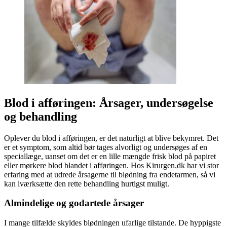
Blod i afføringen: Årsager, undersøgelse
og behandling
Oplever du blod i afføringen, er det naturligt at blive bekymret. Det
er et symptom, som altid bør tages alvorligt og undersøges af en
speciallæge, uanset om det er en lille mængde frisk blod på papiret
eller mørkere blod blandet i afføringen. Hos Kirurgen.dk har vi stor
erfaring med at udrede årsagerne til blødning fra endetarmen, så vi
kan iværksætte den rette behandling hurtigst muligt.
Almindelige og godartede årsager
I mange tilfælde skyldes blødningen ufarlige tilstande. De hyppigste