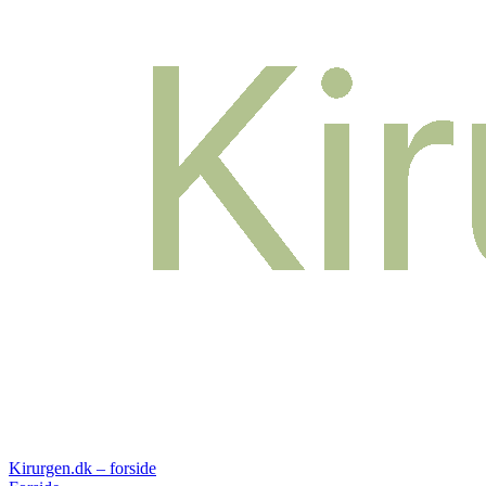
Kirurgen.dk – forside