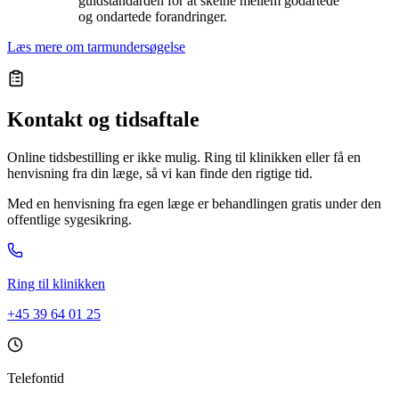
guldstandarden for at skelne mellem godartede
og ondartede forandringer.
Læs mere om tarmundersøgelse
Kontakt og tidsaftale
Online tidsbestilling er ikke mulig. Ring til klinikken eller få en
henvisning fra din læge, så vi kan finde den rigtige tid.
Med en henvisning fra egen læge er behandlingen gratis under den
offentlige sygesikring.
Ring til klinikken
+45 39 64 01 25
Telefontid