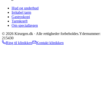
Hud og underhud
Irritabel tarm
Gastroskopi
Tarmkræft
Om speciallægen
©
2026
Kirurgen.dk ·
Alle rettigheder forbeholdes.
Ydernummer:
215430
Ring til klinikken
Kontakt klinikken