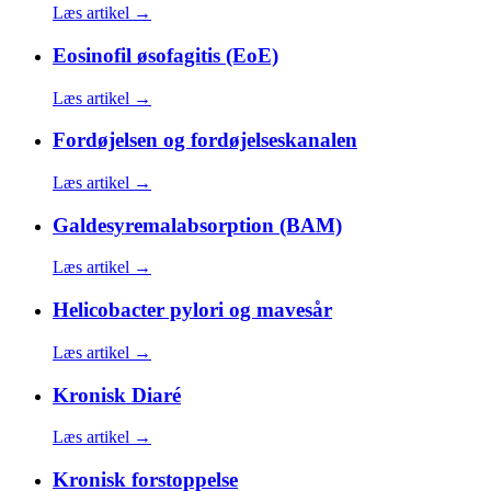
Læs artikel →
Eosinofil øsofagitis (EoE)
Læs artikel →
Fordøjelsen og fordøjelseskanalen
Læs artikel →
Galdesyremalabsorption (BAM)
Læs artikel →
Helicobacter pylori og mavesår
Læs artikel →
Kronisk Diaré
Læs artikel →
Kronisk forstoppelse