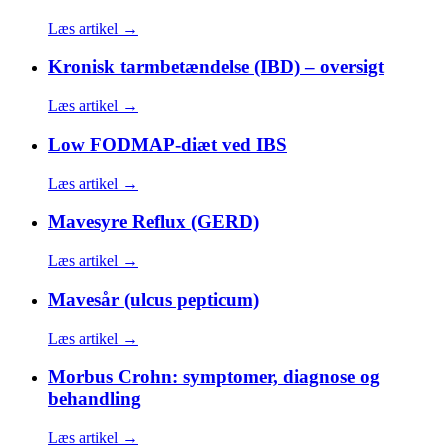
Læs artikel →
Kronisk tarmbetændelse (IBD) – oversigt
Læs artikel →
Low FODMAP-diæt ved IBS
Læs artikel →
Mavesyre Reflux (GERD)
Læs artikel →
Mavesår (ulcus pepticum)
Læs artikel →
Morbus Crohn: symptomer, diagnose og
behandling
Læs artikel →