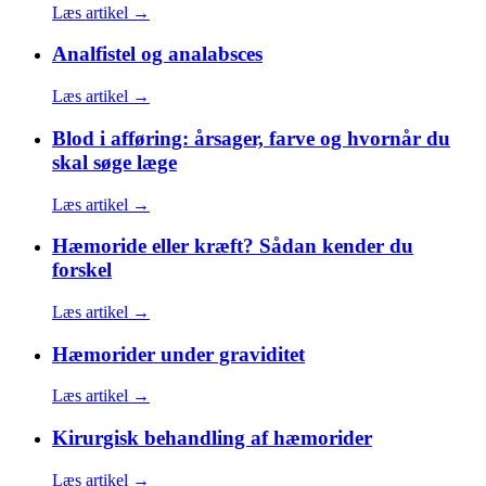
Læs artikel →
Analfistel og analabsces
Læs artikel →
Blod i afføring: årsager, farve og hvornår du
skal søge læge
Læs artikel →
Hæmoride eller kræft? Sådan kender du
forskel
Læs artikel →
Hæmorider under graviditet
Læs artikel →
Kirurgisk behandling af hæmorider
Læs artikel →