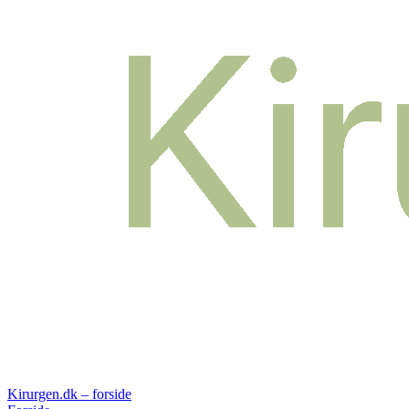
Kirurgen.dk – forside