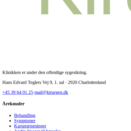
Klinikken er under den offentlige sygesikring
.
Hans Edvard Teglers Vej 9, 1. sal · 2920 Charlottenlund
+45 39 64 01 25
·
mail@kirurgen.dk
Åreknuder
Behandling
Symptomer
Karsprængninger