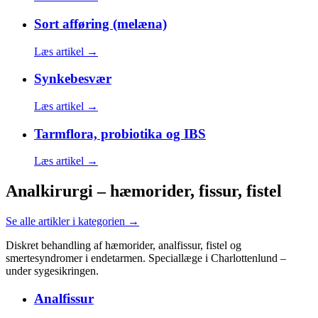
Sort afføring (melæna)
Læs artikel →
Synkebesvær
Læs artikel →
Tarmflora, probiotika og IBS
Læs artikel →
Analkirurgi – hæmorider, fissur, fistel
Se alle artikler i kategorien →
Diskret behandling af hæmorider, analfissur, fistel og
smertesyndromer i endetarmen. Speciallæge i Charlottenlund –
under sygesikringen.
Analfissur