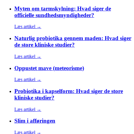
Myten om tarmskylning: Hvad siger de
officielle sundhedsmyndigheder?
Læs artikel →
Naturlig probiotika gennem maden: Hvad siger
de store kliniske studier?
Læs artikel →
Oppustet mave (meteorisme)
Læs artikel →
Probiotika i kapselform: Hvad siger de store
kliniske studier?
Læs artikel →
Slim i afføringen
Læs artikel →