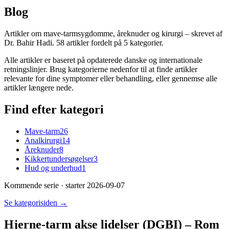
Blog
Artikler om mave-tarmsygdomme, åreknuder og kirurgi – skrevet af
Dr. Bahir Hadi. 58 artikler fordelt på 5 kategorier.
Alle artikler er baseret på opdaterede danske og internationale
retningslinjer. Brug kategorierne nedenfor til at finde artikler
relevante for dine symptomer eller behandling, eller gennemse alle
artikler længere nede.
Find efter kategori
Mave-tarm
26
Analkirurgi
14
Åreknuder
8
Kikkertundersøgelser
3
Hud og underhud
1
Kommende serie
· starter 2026-09-07
Se kategorisiden →
Hjerne-tarm akse lidelser (DGBI) – Rom