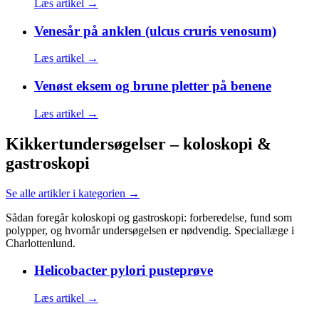
Læs artikel →
Venesår på anklen (ulcus cruris venosum)
Læs artikel →
Venøst eksem og brune pletter på benene
Læs artikel →
Kikkertundersøgelser – koloskopi &
gastroskopi
Se alle artikler i kategorien →
Sådan foregår koloskopi og gastroskopi: forberedelse, fund som
polypper, og hvornår undersøgelsen er nødvendig. Speciallæge i
Charlottenlund.
Helicobacter pylori pusteprøve
Læs artikel →