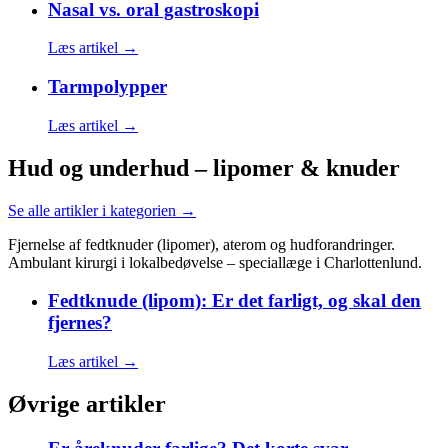
Nasal vs. oral gastroskopi
Læs artikel →
Tarmpolypper
Læs artikel →
Hud og underhud – lipomer & knuder
Se alle artikler i kategorien →
Fjernelse af fedtknuder (lipomer), aterom og hudforandringer.
Ambulant kirurgi i lokalbedøvelse – speciallæge i Charlottenlund.
Fedtknude (lipom): Er det farligt, og skal den
fjernes?
Læs artikel →
Øvrige artikler