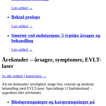
Læs artikel →
Rektal prolaps
Læs artikel →
Smerter ved endetarmen: 5 typiske årsager og
behandling
Læs artikel →
Åreknuder – årsager, symptomer, EVLT-
laser
Se alle artikler i kategorien →
Alt om åreknuder: arvelighed, tunge ben, venesår og moderne
behandling med EVLT-laser. Speciallæge i Charlottenlund –
sygesikret eller selvbetaler.
Blodsprængninger og karsprængninger på