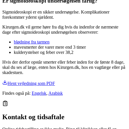
Er sigmoideoskopi undersøgelsen farlig?
Sigmoideoskopi er en sikker undersøgelse. Komplikationer
forekommer yderst sjældent.
Kirurgen.dk vil gerne høre fra dig hvis du indenfor de nærmeste
dage efter sigmoideoskopi undersøgelsen observerer:
blødning fra tarmen
mavesmerter der varer mere end 3 timer
kulderystelser og feber over 38,2
Hvis der derfor opstår smerter eller feber inden for de første 8 dage,
skal du ses af læge, enten hos Kirurgen.dk, hos en vagtlæge eller på
skadestuen.
Hent vejledning som PDF
Findes også på
:
Engelsk
,
Arabisk
Kontakt og tidsaftale