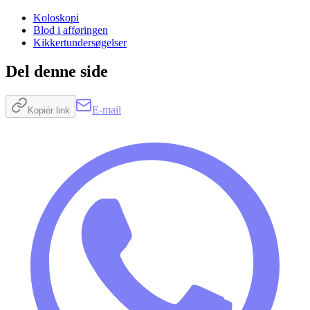
Koloskopi
Blod i afføringen
Kikkertundersøgelser
Del denne side
E-mail
Kopiér link