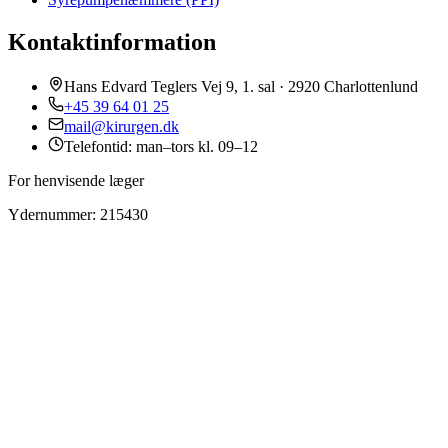
Kontaktinformation
Hans Edvard Teglers Vej 9, 1. sal · 2920 Charlottenlund
+45 39 64 01 25
mail@kirurgen.dk
Telefontid: man–tors kl. 09–12
For henvisende læger
Ydernummer: 215430