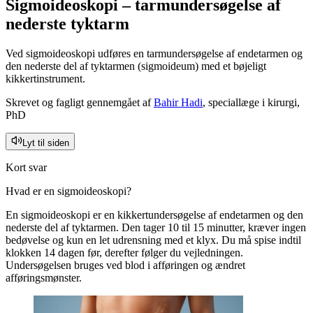
Sigmoideoskopi – tarmundersøgelse af
nederste tyktarm
Ved sigmoideoskopi udføres en tarmundersøgelse af endetarmen og
den nederste del af tyktarmen (sigmoideum) med et bøjeligt
kikkertinstrument.
Skrevet og fagligt gennemgået af
Bahir Hadi
, speciallæge i kirurgi,
PhD
Lyt til siden
Kort svar
Hvad er en sigmoideoskopi?
En sigmoideoskopi er en kikkertundersøgelse af endetarmen og den
nederste del af tyktarmen. Den tager 10 til 15 minutter, kræver ingen
bedøvelse og kun en let udrensning med et klyx. Du må spise indtil
klokken 14 dagen før, derefter følger du vejledningen.
Undersøgelsen bruges ved blod i afføringen og ændret
afføringsmønster.