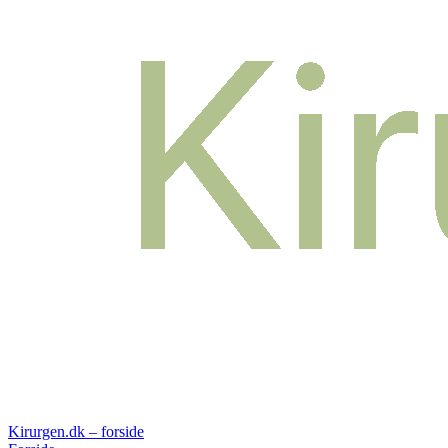
Kirurgen.dk – forside