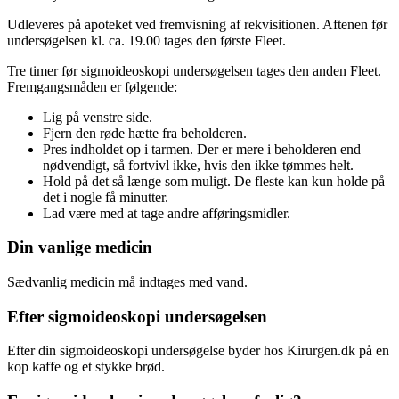
Udleveres på apoteket ved fremvisning af rekvisitionen. Aftenen før
undersøgelsen kl. ca. 19.00 tages den første Fleet.
Tre timer før sigmoideoskopi undersøgelsen tages den anden Fleet.
Fremgangsmåden er følgende:
Lig på venstre side.
Fjern den røde hætte fra beholderen.
Pres indholdet op i tarmen. Der er mere i beholderen end
nødvendigt, så fortvivl ikke, hvis den ikke tømmes helt.
Hold på det så længe som muligt. De fleste kan kun holde på
det i nogle få minutter.
Lad være med at tage andre afføringsmidler.
Din vanlige medicin
Sædvanlig medicin må indtages med vand.
Efter sigmoideoskopi undersøgelsen
Efter din sigmoideoskopi undersøgelse byder hos Kirurgen.dk på en
kop kaffe og et stykke brød.