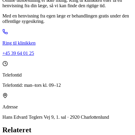
Online tidsbestilling er ikke mulig. Ring til klinikken eller få en
henvisning fra din læge, så vi kan finde den rigtige tid.
Med en henvisning fra egen læge er behandlingen gratis under den
offentlige sygesikring.
Ring til klinikken
+45 39 64 01 25
Telefontid
Telefontid: man–tors kl. 09–12
Adresse
Hans Edvard Teglers Vej 9, 1. sal · 2920 Charlottenlund
Relateret