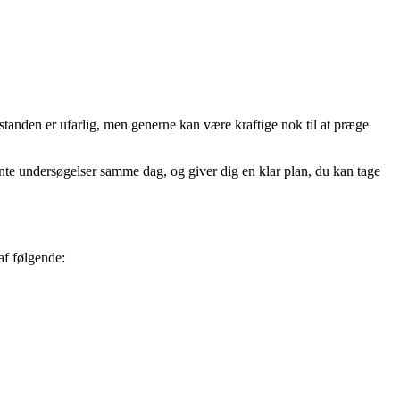
lstanden er ufarlig, men generne kan være kraftige nok til at præge
te undersøgelser samme dag, og giver dig en klar plan, du kan tage
af følgende: