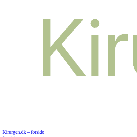
Kirurgen.dk – forside