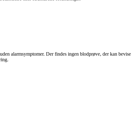
, uden alarmsymptomer. Der findes ingen blodprøve, der kan bevise
ring.