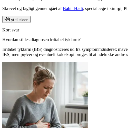
Skrevet og fagligt gennemgået af
Bahir Hadi
, speciallæge i kirurgi, 
Lyt til siden
Kort svar
Hvordan stilles diagnosen irritabel tyktarm?
Irritabel tyktarm (IBS) diagnosticeres ud fra symptommønsteret: mav
IBS, men prøver og eventuelt koloskopi bruges til at udelukke and