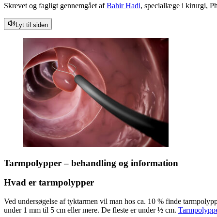
Skrevet og fagligt gennemgået af
Bahir Hadi
, speciallæge i kirurgi, 
Lyt til siden
Tarmpolypper – behandling og information
Hvad er tarmpolypper
Ved undersøgelse af tyktarmen vil man hos ca. 10 % finde tarmpolyppe
under 1 mm til 5 cm eller mere. De fleste er under ½ cm.
Tarmpolypp