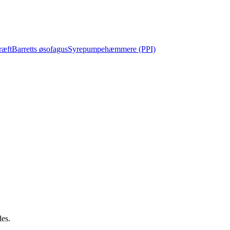
ræft
Barretts øsofagus
Syrepumpehæmmere (PPI)
des.