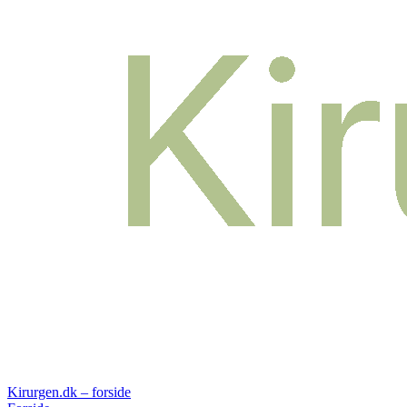
Kirurgen.dk – forside