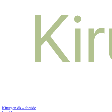
Kirurgen.dk – forside