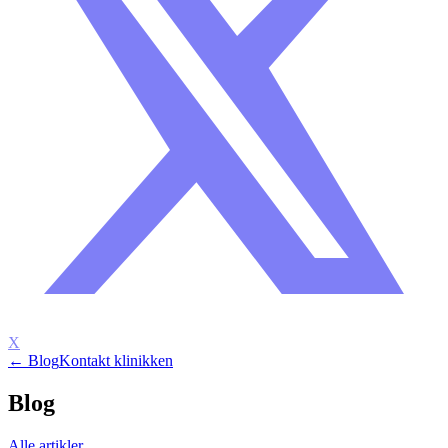
X
← Blog
Kontakt klinikken
Blog
Alle artikler