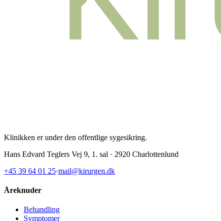
Klinikken er under den offentlige sygesikring
.
Hans Edvard Teglers Vej 9, 1. sal · 2920 Charlottenlund
+45 39 64 01 25
·
mail@kirurgen.dk
Åreknuder
Behandling
Symptomer