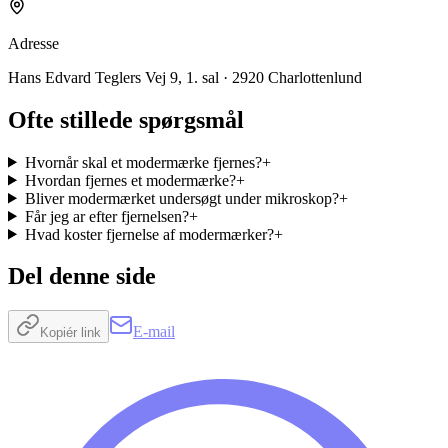
Adresse
Hans Edvard Teglers Vej 9, 1. sal · 2920 Charlottenlund
Ofte stillede spørgsmål
Hvornår skal et modermærke fjernes?
+
Hvordan fjernes et modermærke?
+
Bliver modermærket undersøgt under mikroskop?
+
Får jeg ar efter fjernelsen?
+
Hvad koster fjernelse af modermærker?
+
Del denne side
E-mail
Kopiér link