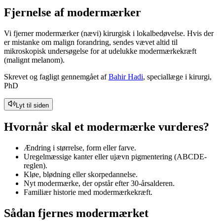
Fjernelse af modermærker
Vi fjerner modermærker (nævi) kirurgisk i lokalbedøvelse. Hvis der
er mistanke om malign forandring, sendes vævet altid til
mikroskopisk undersøgelse for at udelukke modermærkekræft
(malignt melanom).
Skrevet og fagligt gennemgået af
Bahir Hadi
, speciallæge i kirurgi,
PhD
Lyt til siden
Hvornår skal et modermærke vurderes?
Ændring i størrelse, form eller farve.
Uregelmæssige kanter eller ujævn pigmentering (ABCDE-
reglen).
Kløe, blødning eller skorpedannelse.
Nyt modermærke, der opstår efter 30-årsalderen.
Familiær historie med modermærkekræft.
Sådan fjernes modermærket