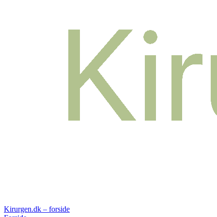
Kirurgen.dk – forside