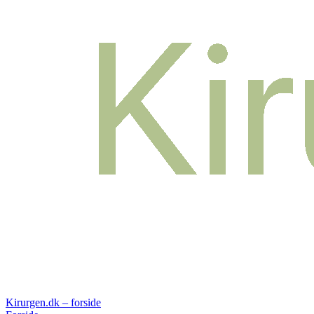
Kirurgen.dk – forside