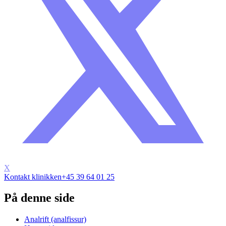
X
Kontakt klinikken
+45 39 64 01 25
På denne side
Analrift (analfissur)