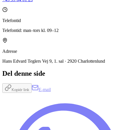
Telefontid
Telefontid: man–tors kl. 09–12
Adresse
Hans Edvard Teglers Vej 9, 1. sal · 2920 Charlottenlund
Del denne side
E-mail
Kopiér link