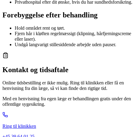
Privathospital efter dit ønske, hvis du har sundhedsforsikring.
Forebyggelse efter behandling
Hold området rent og tørt.
Fjern hår i kløften regelmæssigt (klipning, hårfjerningscreme
eller laser).
Undgå langvarigt stillesiddende arbejde uden pauser.
Kontakt og tidsaftale
Online tidsbestilling er ikke mulig. Ring til klinikken eller få en
henvisning fra din læge, så vi kan finde den rigtige tid.
Med en henvisning fra egen læge er behandlingen gratis under den
offentlige sygesikring.
Ring til klinikken
+45 39 64 01 25