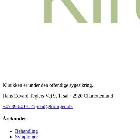
Klinikken er under den offentlige sygesikring
.
Hans Edvard Teglers Vej 9, 1. sal · 2920 Charlottenlund
+45 39 64 01 25
·
mail@kirurgen.dk
Åreknuder
Behandling
Symptomer