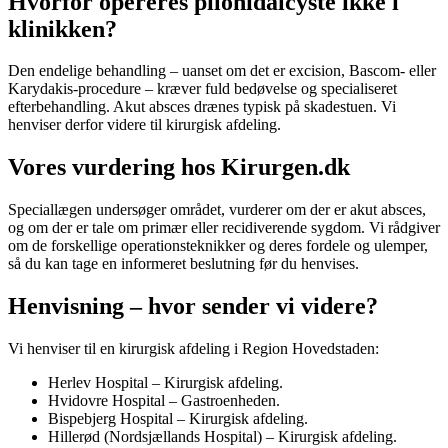
Hvorfor opereres pilonidalcyste ikke i
klinikken?
Den endelige behandling – uanset om det er excision, Bascom- eller
Karydakis-procedure – kræver fuld bedøvelse og specialiseret
efterbehandling. Akut absces drænes typisk på skadestuen. Vi
henviser derfor videre til kirurgisk afdeling.
Vores vurdering hos Kirurgen.dk
Speciallægen undersøger området, vurderer om der er akut absces,
og om der er tale om primær eller recidiverende sygdom. Vi rådgiver
om de forskellige operationsteknikker og deres fordele og ulemper,
så du kan tage en informeret beslutning før du henvises.
Henvisning – hvor sender vi videre?
Vi henviser til en kirurgisk afdeling i Region Hovedstaden:
Herlev Hospital – Kirurgisk afdeling.
Hvidovre Hospital – Gastroenheden.
Bispebjerg Hospital – Kirurgisk afdeling.
Hillerød (Nordsjællands Hospital) – Kirurgisk afdeling.