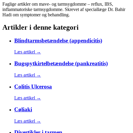
Faglige artikler om mave- og tarmsygdomme – reflux, IBS,
inflammatoriske tarmsygdomme. Skrevet af speciallæge Dr. Bahir
Hadi om symptomer og behandling.
Artikler i denne kategori
Blindtarmsbetændelse (appendicitis)
Læs artikel →
Bugspytkirtelbetændelse (pankreatitis)
Læs artikel →
Colitis Ulcerosa
Læs artikel →
Cøliaki
Læs artikel →
Divertikler i tarmen