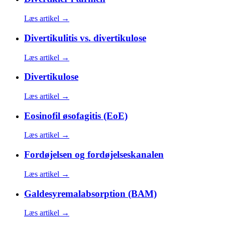
Læs artikel →
Divertikulitis vs. divertikulose
Læs artikel →
Divertikulose
Læs artikel →
Eosinofil øsofagitis (EoE)
Læs artikel →
Fordøjelsen og fordøjelseskanalen
Læs artikel →
Galdesyremalabsorption (BAM)
Læs artikel →