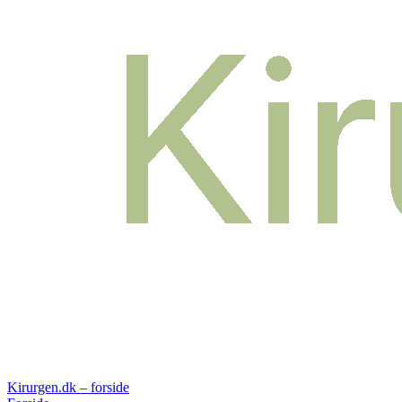
Kirurgen.dk – forside